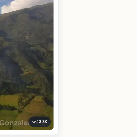
43.3K