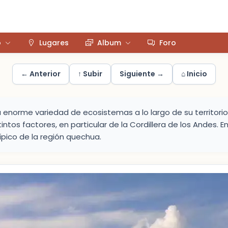
o
Lugares
Album
Foro
← Anterior
↑ Subir
Siguiente →
⌂ Inicio
 enorme variedad de ecosistemas a lo largo de su territorio
ntos factores, en particular de la Cordillera de los Andes. E
ípico de la región quechua.