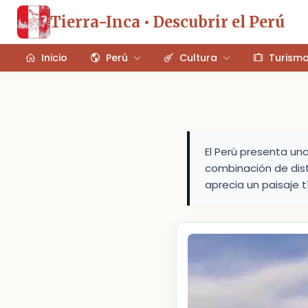
Tierra-Inca • Descubrir el Perú
Inicio
Perú
Cultura
Turism
El Perú presenta una
combinación de disti
aprecia un paisaje t