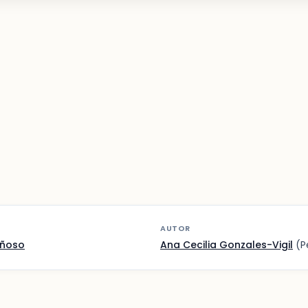
AUTOR
añoso
Ana Cecilia Gonzales-Vigil
(P