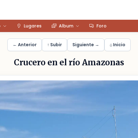
o
Lugares
Album
Foro
← Anterior
↑ Subir
Siguiente →
⌂ Inicio
Crucero en el río Amazonas