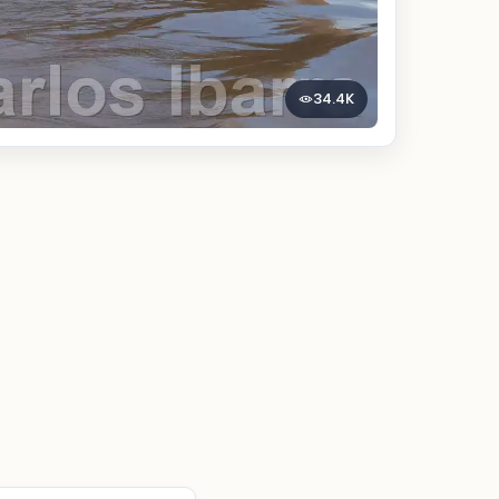
34.4K