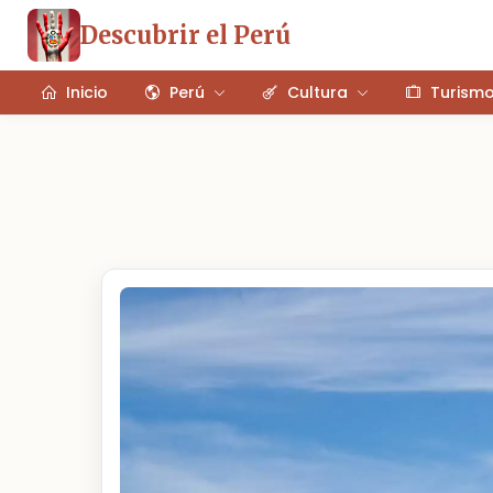
Descubrir el Perú
Inicio
Perú
Cultura
Turism